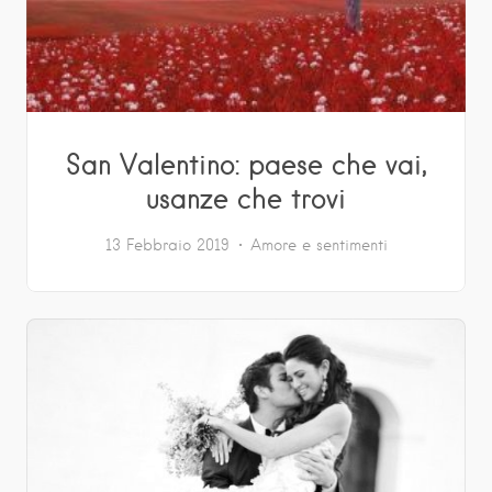
San Valentino: paese che vai,
usanze che trovi
13 Febbraio 2019
Amore e sentimenti