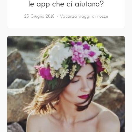
le app che ci aiutano?
25 Giugno 2018
Vacanza
viaggi di nozze